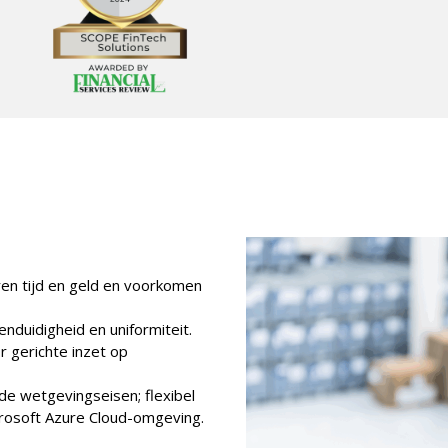
ren tijd en geld en voorkomen
nduidigheid en uniformiteit.
 gerichte inzet op
de wetgevingseisen; flexibel
icrosoft Azure Cloud-omgeving.