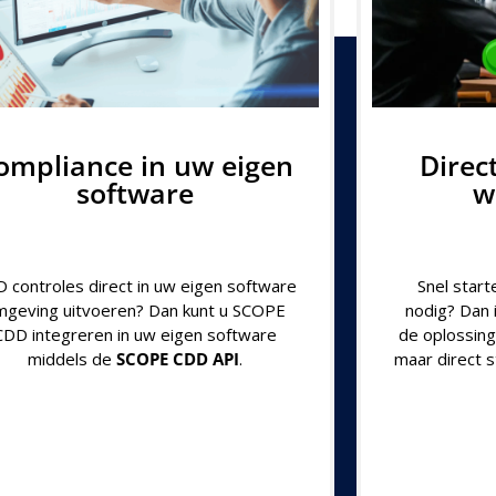
ompliance in uw eigen
Direc
software
w
 controles direct in uw eigen software
Snel star
mgeving uitvoeren? Dan kunt u SCOPE
nodig? Dan 
CDD integreren in uw eigen software
de oplossing
middels de
SCOPE CDD API
.
maar direct 