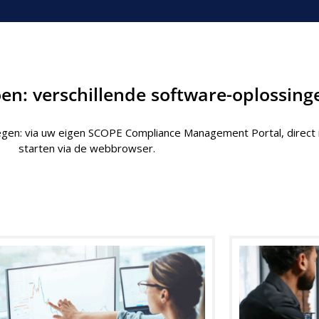
en: verschillende software-oplossing
gen: via uw eigen SCOPE Compliance Management Portal, direct i
starten via de webbrowser.