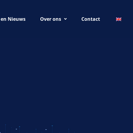
 en Nieuws
Over ons
Contact