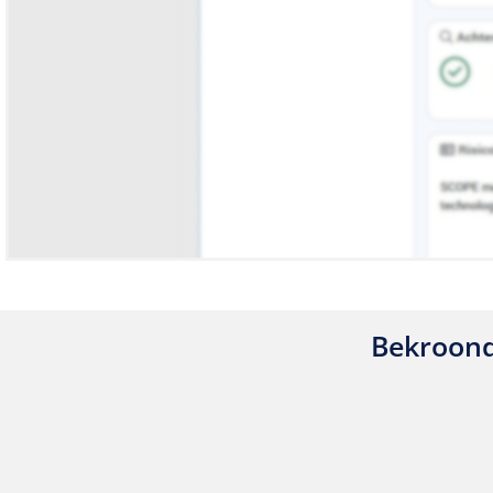
Bekroond