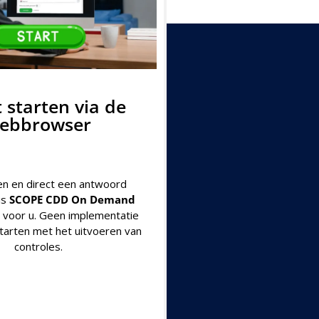
t starten via de
ebbrowser
ten en direct een antwoord
is
SCOPE CDD On Demand
 voor u. Geen implementatie
starten met het uitvoeren van
controles.