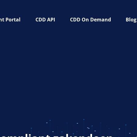
t Portal
CDD API
CDD On Demand
Blog