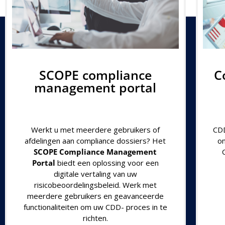
SCOPE compliance
C
management portal
Werkt u met meerdere gebruikers of
CDD
afdelingen aan compliance dossiers? Het
o
SCOPE Compliance Management
Portal
biedt een oplossing voor een
digitale vertaling van uw
risicobeoordelingsbeleid. Werk met
meerdere gebruikers en geavanceerde
functionaliteiten om uw CDD- proces in te
richten.