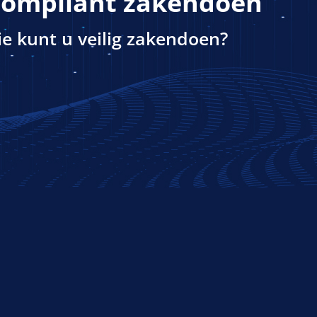
ompliant zakendoen
e kunt u veilig zakendoen?